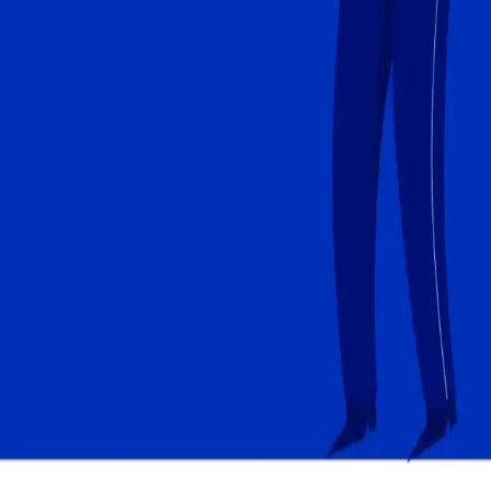
Aproveitar bônus